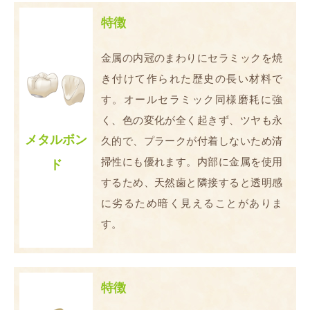
特徴
金属の内冠のまわりにセラミックを焼
き付けて作られた歴史の長い材料で
す。オールセラミック同様磨耗に強
く、色の変化が全く起きず、ツヤも永
メタルボン
久的で、プラークが付着しないため清
掃性にも優れます。内部に金属を使用
ド
するため、天然歯と隣接すると透明感
に劣るため暗く見えることがありま
す。
特徴