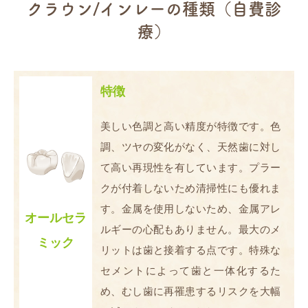
クラウン/インレーの種類（自費診
療）
特徴
美しい色調と高い精度が特徴です。色
調、ツヤの変化がなく、天然歯に対し
て高い再現性を有しています。プラー
クが付着しないため清掃性にも優れま
す。金属を使用しないため、金属アレ
オールセラ
ルギーの心配もありません。最大のメ
ミック
リットは歯と接着する点です。特殊な
セメントによって歯と一体化するた
め、むし歯に再罹患するリスクを大幅