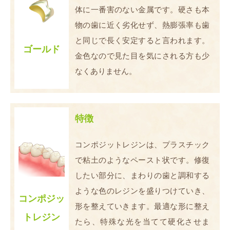
体に一番害のない金属です。硬さも本
物の歯に近く劣化せず、熱膨張率も歯
と同じで長く安定すると言われます。
ゴールド
金色なので見た目を気にされる方も少
なくありません。
特徴
コンポジットレジンは、プラスチック
で粘土のようなペースト状です。修復
したい部分に、まわりの歯と調和する
ような色のレジンを盛りつけていき、
コンポジッ
形を整えていきます。最適な形に整え
トレジン
たら、特殊な光を当てて硬化させま