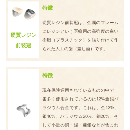
特徴
硬質レジン前装冠は、金属のフレーム
にレジンという医療用の高強度の白い
硬質レジン
樹脂（プラスチック）を張り付けて作
前装冠
られた人工の歯（差し歯）です。
特徴
現在保険適用されているものの中で一
番多く使用されているのは12%金銀パ
ラジウム合金です。これは、金12%、
銀46%、パラジウム20%、銅20%、そ
して小量の銅・錫・亜鉛などが含まれ