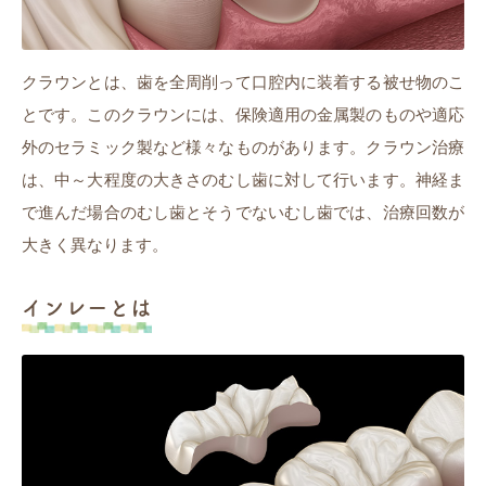
クラウンとは、歯を全周削って口腔内に装着する被せ物のこ
とです。このクラウンには、保険適用の金属製のものや適応
外のセラミック製など様々なものがあります。クラウン治療
は、中～大程度の大きさのむし歯に対して行います。神経ま
で進んだ場合のむし歯とそうでないむし歯では、治療回数が
大きく異なります。
インレーとは