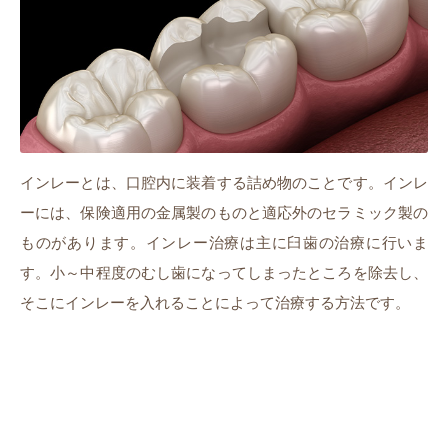
インレーとは、口腔内に装着する詰め物のことです。インレ
ーには、保険適用の金属製のものと適応外のセラミック製の
ものがあります。インレー治療は主に臼歯の治療に行いま
す。小～中程度のむし歯になってしまったところを除去し、
そこにインレーを入れることによって治療する方法です。