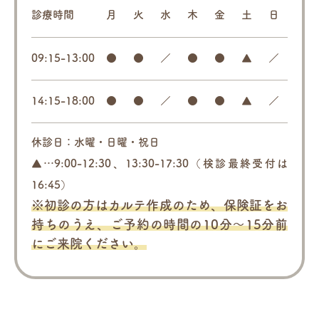
診療時間
月
火
水
木
金
土
日
09:15-13:00
●
●
／
●
●
▲
／
14:15-18:00
●
●
／
●
●
▲
／
休診日：水曜・日曜・祝日
▲…9:00-12:30、13:30-17:30（検診最終受付は
16:45）
※初診の方はカルテ作成のため、保険証をお
持ちのうえ、
ご予約の時間の10分～15分前
にご来院ください。