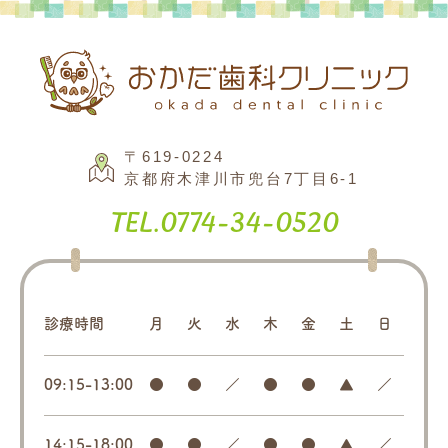
〒619-0224
京都府木津川市兜台7丁目6-1
Tel.
0774-34-0520
診療時間
月
火
水
木
金
土
日
09:15-13:00
●
●
／
●
●
▲
／
14:15-18:00
●
●
／
●
●
▲
／