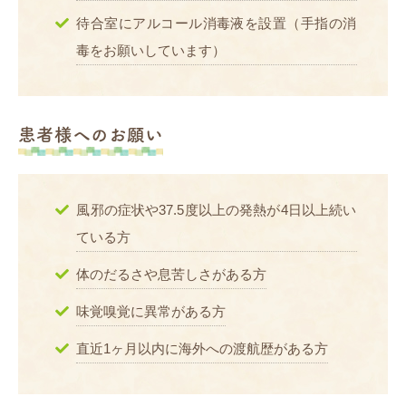
待合室にアルコール消毒液を設置（手指の消
毒をお願いしています）
患者様へのお願い
風邪の症状や37.5度以上の発熱が4日以上続い
ている方
体のだるさや息苦しさがある方
味覚嗅覚に異常がある方
直近1ヶ月以内に海外への渡航歴がある方