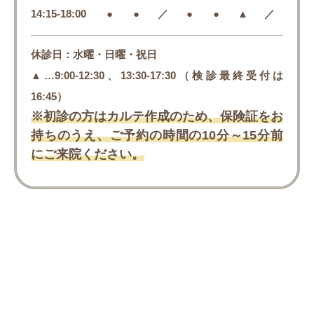
14:15-18:00
●
●
／
●
●
▲
／
休診日：水曜・日曜・祝日
▲…9:00-12:30、13:30-17:30（検診最終受付は
16:45）
※初診の方はカルテ作成のため、保険証をお
持ちのうえ、
ご予約の時間の10分～15分前
にご来院ください。