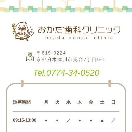
〒619-0224
京都府木津川市兜台7丁目6-1
Tel.
0774-34-0520
診療時間
月
火
水
木
金
土
日
09:15-13:00
●
●
／
●
●
▲
／