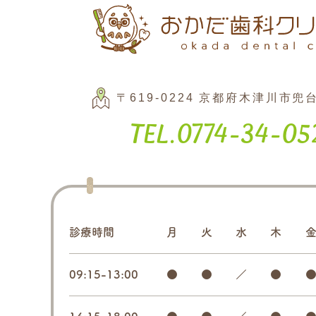
〒619-0224
京都府木津川市兜台7
Tel.
0774-34-05
診療時間
月
火
水
木
09:15-13:00
●
●
／
●