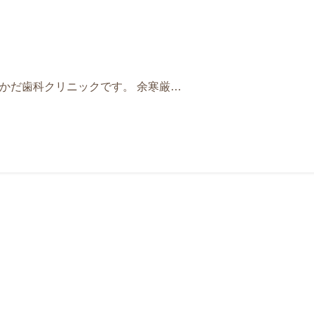
おかだ歯科クリニックです。 余寒厳…