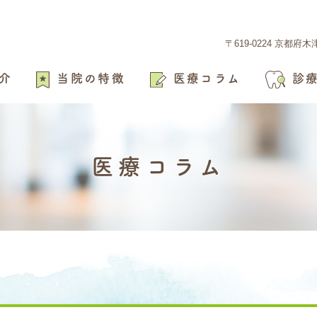
〒619-0224 京都府
介
当院の特徴
医療コラム
診
医療コラム