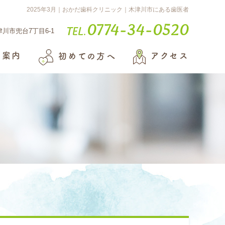
2025年3月｜おかだ歯科クリニック｜木津川市にある歯医者
0774-34-0520
Tel.
木津川市兜台7丁目6-1
療案内
アクセス
初めての方へ